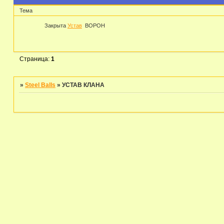
Тема
Закрыта
Устав
BOPOH
Страница:
1
»
Steel Balls
»
УСТАВ КЛАНА