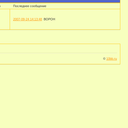
в
Последнее сообщение
2007-09-24 14:13:48
BOPOH
©
10bb.ru