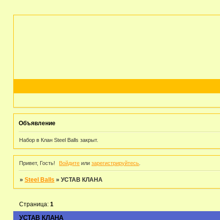
Объявление
Набор в Клан Steel Balls закрыт.
Привет, Гость!
Войдите
или
зарегистрируйтесь
.
»
Steel Balls
»
УСТАВ КЛАНА
Страница:
1
УСТАВ КЛАНА