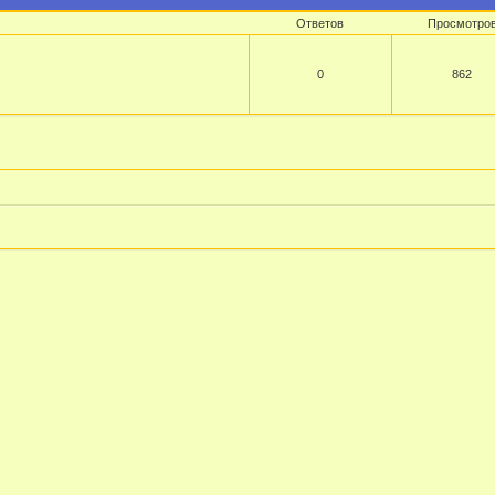
Ответов
Просмотро
0
862