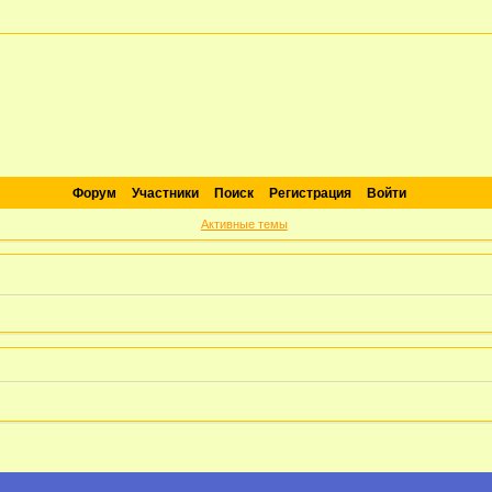
Форум
Участники
Поиск
Регистрация
Войти
Активные темы